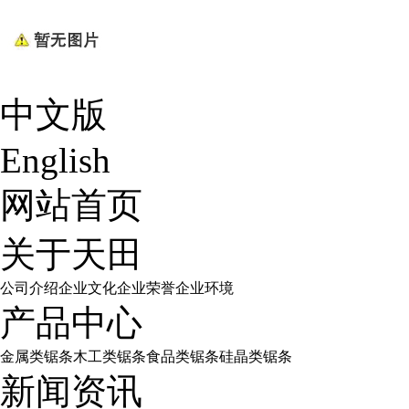
中文版
English
网站首页
关于天田
公司介绍
企业文化
企业荣誉
企业环境
产品中心
金属类锯条
木工类锯条
食品类锯条
硅晶类锯条
新闻资讯