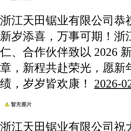
浙江天田锯业有限公司恭祝
新岁添喜，万事可期！浙
仁、合作伙伴致以 2026
章，新程共赴荣光，愿新
绩，岁岁皆欢康！
2026-0
浙江天田锯业有限公司祝大