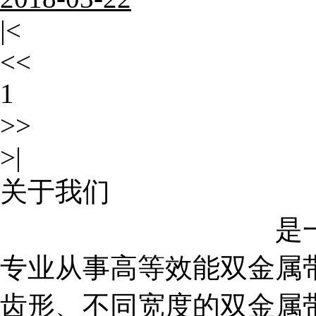
|<
<<
1
>>
>|
关于我们
浙江天田锯业有限公司
是
专业从事高等效能双金属
齿形、不同宽度的双金属